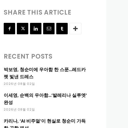
SHARE THIS ARTICLE
RECENT POSTS
박보영, 청순미에 우아함 한 스푼…레드카
펫 빛낸 드레스
2026년 08월 02일
이세영, 순백의 우아함…’발레리나 실루엣’
완성
2026년 08월 02일
카리나, ‘AI 비주얼’이 현실로 청순미 가득