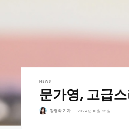
NEWS
문가영, 고급스
강영화 기자
2024년 10월 25일
-