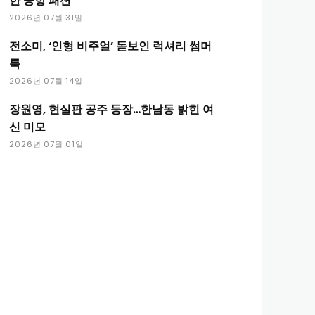
한 공항 패션
2026년 07월 31일
전소미, ‘인형 비주얼’ 돋보인 럭셔리 썸머
룩
2026년 07월 14일
장원영, 현실판 공주 등장…한남동 밝힌 여
신 미모
2026년 07월 01일