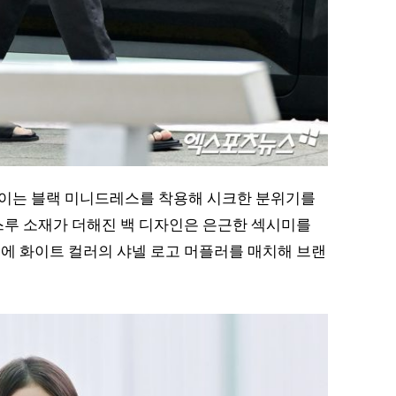
이는 블랙 미니드레스를 착용해 시크한 분위기를
스루 소재가 더해진 백 디자인은 은근한 섹시미를
에 화이트 컬러의 샤넬 로고 머플러를 매치해 브랜