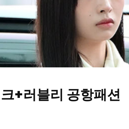
시크+러블리 공항패션