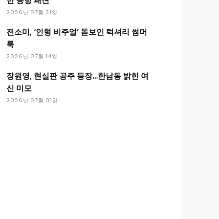
한 공항 패션
2026년 07월 31일
전소미, ‘인형 비주얼’ 돋보인 럭셔리 썸머
룩
2026년 07월 14일
장원영, 현실판 공주 등장…한남동 밝힌 여
신 미모
2026년 07월 01일