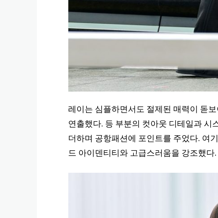
레이는 심플하면서도 절제된 매력이 돋보
연출했다. 등 부분의 컷아웃 디테일과 시
더하며 공항패션에 포인트를 주었다. 여기
드 아이덴티티와 고급스러움을 강조했다.