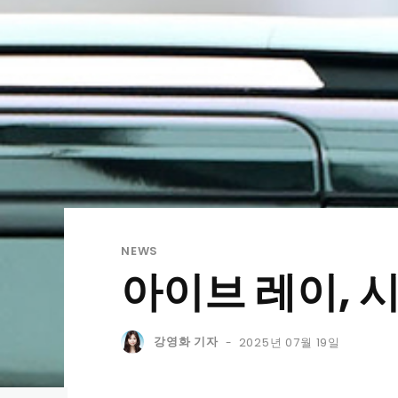
NEWS
아이브 레이, 
강영화 기자
2025년 07월 19일
-