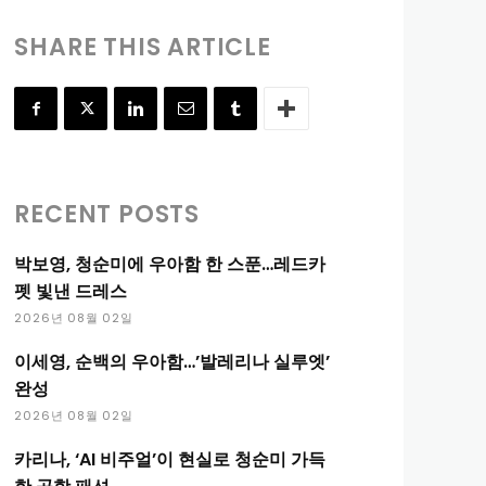
SHARE THIS ARTICLE
RECENT POSTS
박보영, 청순미에 우아함 한 스푼…레드카
펫 빛낸 드레스
2026년 08월 02일
이세영, 순백의 우아함…’발레리나 실루엣’
완성
2026년 08월 02일
카리나, ‘AI 비주얼’이 현실로 청순미 가득