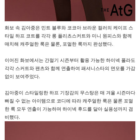
화보 속 김아중은 민트 블루와 코코아 브라운 컬러의 케이프 스
타일 하프 코트를 각각 롱 플리츠스커트와 미니 원피스와 함께
매치해 캐주얼한 룩은 물론, 포멀한 룩까지 완성했다.
이어진 화보에서는 간절기 시즌부터 활용 가능한 하이넥 폴라도
각각 스커트와 팬츠와 함께 연출하여 패셔니스타의 면모를 가감
없이 보여주었다.
김아중이 스타일링한 하프 기장감의 무스탕은 매 겨울 시즌마다
빠질 수 없는 아이템으로 코디에 따라 캐주얼한 룩은 물론 포멀
한 룩 모두 연출이 가능하며 하이넥 후드를 달아 실용성까지 겸
비했다.