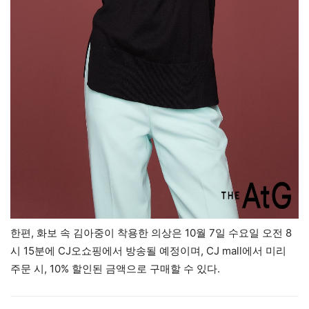
한편, 화보 속 김아중이 착용한 의상은 10월 7일 수요일 오전 8
시 15분에 CJ오쇼핑에서 방송될 예정이며, CJ mall에서 미리
주문 시, 10% 할인된 금액으로 구매할 수 있다.