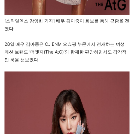
​[스타일엑스 강영화 기자] 배우 김아중이 화보를 통해 근황을 전
했다.
28일 배우 김아중은 CJ ENM 오쇼핑 부문에서 전개하는 여성
패션 브랜드 ‘더엣지(The AtG)’와 함께한 편안하면서도 감각적
인 룩을 선보였다.