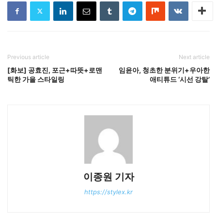
Previous article
Next article
[화보] 공효진, 포근+따뜻+로맨
임윤아, 청초한 분위기+우아한
틱한 가을 스타일링
애티튜드 ‘시선 강탈’
이종원 기자
https://stylex.kr