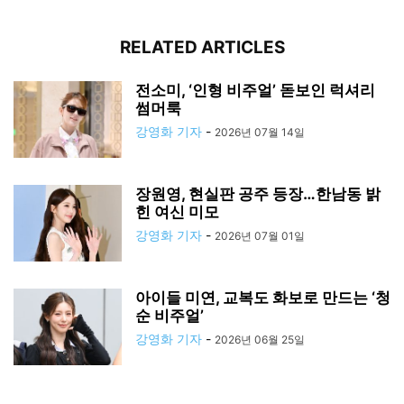
RELATED ARTICLES
전소미, ‘인형 비주얼’ 돋보인 럭셔리
썸머룩
강영화 기자
-
2026년 07월 14일
장원영, 현실판 공주 등장…한남동 밝
힌 여신 미모
강영화 기자
-
2026년 07월 01일
아이들 미연, 교복도 화보로 만드는 ‘청
순 비주얼’
강영화 기자
-
2026년 06월 25일