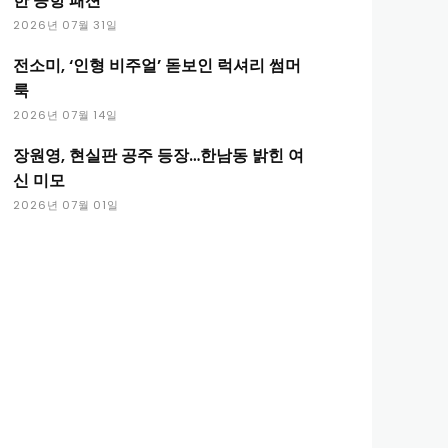
한 공항 패션
2026년 07월 31일
전소미, ‘인형 비주얼’ 돋보인 럭셔리 썸머
룩
2026년 07월 14일
장원영, 현실판 공주 등장…한남동 밝힌 여
신 미모
2026년 07월 01일