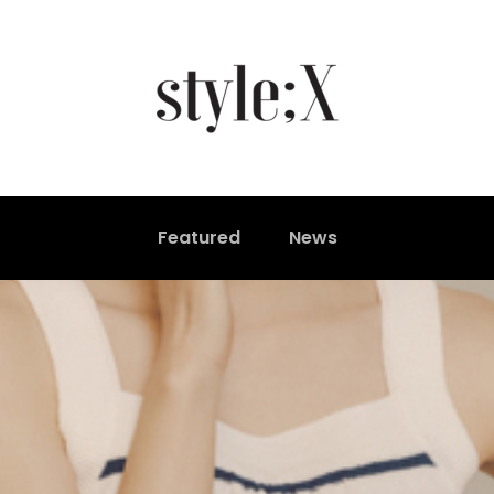
Featured
News