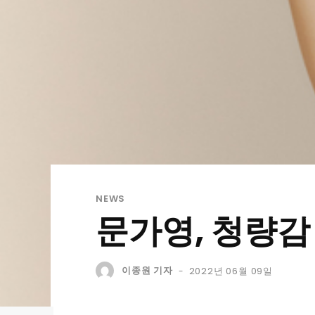
NEWS
문가영, 청량감
이종원 기자
2022년 06월 09일
-