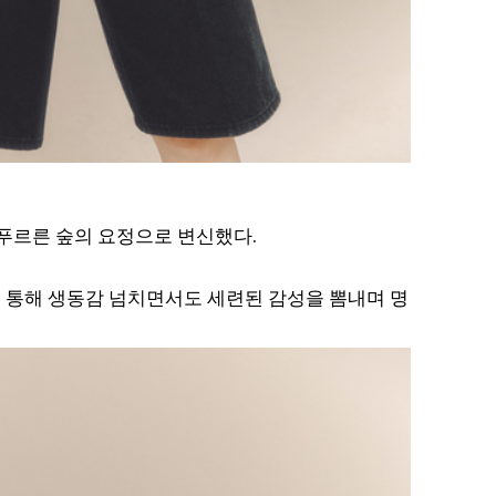
 푸르른 숲의 요정으로 변신했다.
 통해 생동감 넘치면서도 세련된 감성을 뽐내며 명