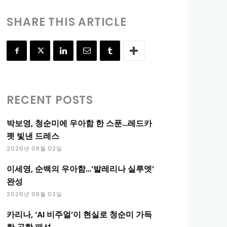
SHARE THIS ARTICLE
RECENT POSTS
박보영, 청순미에 우아함 한 스푼…레드카
펫 빛낸 드레스
2026년 08월 02일
이세영, 순백의 우아함…’발레리나 실루엣’
완성
2026년 08월 02일
카리나, ‘AI 비주얼’이 현실로 청순미 가득