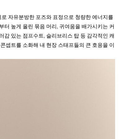
 뒤로 자유분방한 포즈와 표정으로 청량한 에너지를
터 높게 올린 묶음 머리, 귀여움을 배가시키는 커
감 있는 점프수트, 슬리브리스 탑 등 감각적인 캐
콘셉트를 소화해 내 현장 스태프들의 큰 호응을 이