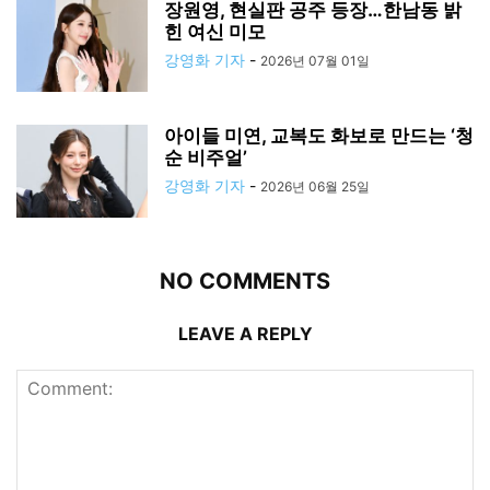
장원영, 현실판 공주 등장…한남동 밝
힌 여신 미모
강영화 기자
-
2026년 07월 01일
아이들 미연, 교복도 화보로 만드는 ‘청
순 비주얼’
강영화 기자
-
2026년 06월 25일
NO COMMENTS
LEAVE A REPLY