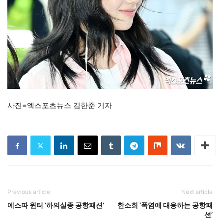
사진=엑스포츠뉴스 김한준 기자
Previous article
Next article
에스파 윈터 ‘하의실종 공항패션’
한소희 ‘폭염에 대응하는 공항패
션’