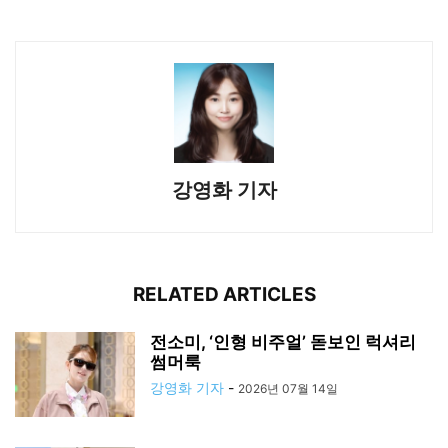
강영화 기자
RELATED ARTICLES
전소미, ‘인형 비주얼’ 돋보인 럭셔리
썸머룩
강영화 기자
-
2026년 07월 14일