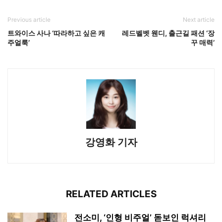
Previous article
Next article
트와이스 사나 ‘따라하고 싶은 캐
레드벨벳 웬디, 출근길 패션 ‘장
주얼룩’
꾸 매력’
강영화 기자
RELATED ARTICLES
전소미, ‘인형 비주얼’ 돋보인 럭셔리