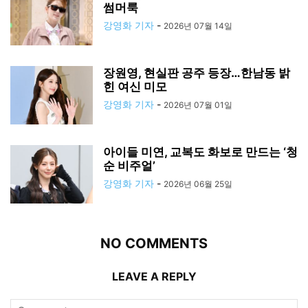
썸머룩
강영화 기자
-
2026년 07월 14일
장원영, 현실판 공주 등장…한남동 밝
힌 여신 미모
강영화 기자
-
2026년 07월 01일
아이들 미연, 교복도 화보로 만드는 ‘청
순 비주얼’
강영화 기자
-
2026년 06월 25일
NO COMMENTS
LEAVE A REPLY