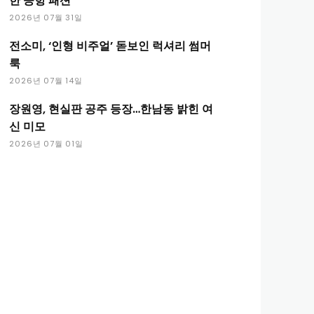
한 공항 패션
2026년 07월 31일
전소미, ‘인형 비주얼’ 돋보인 럭셔리 썸머
룩
2026년 07월 14일
장원영, 현실판 공주 등장…한남동 밝힌 여
신 미모
2026년 07월 01일