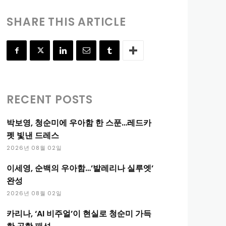
SHARE THIS ARTICLE
RECENT POSTS
박보영, 청순미에 우아함 한 스푼…레드카
펫 빛낸 드레스
2026년 08월 02일
이세영, 순백의 우아함…’발레리나 실루엣’
완성
2026년 08월 02일
카리나, ‘AI 비주얼’이 현실로 청순미 가득