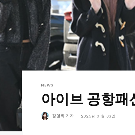
NEWS
아이브 공항패션
강영화 기자
2025년 01월 03일
-