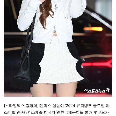
[스타일엑스 강영화] 엔믹스 설윤이 ‘2024 뮤직뱅크 글로벌 페
스티벌 인 재팬’ 스케줄 참석차 인천국제공항을 통해 후쿠오카