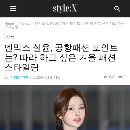
Home
News
엔믹스 설윤, 공항패션 포인트는? 따라 하고 싶은 겨울 패션
스타일링
News
엔믹스 설윤, 공항패션 포인트
는? 따라 하고 싶은 겨울 패션
스타일링
642
0
By
강영화 기자
-
2025년 01월 11일