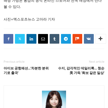
해당 가방은 롱샴의 공식 온라인 스토어와 전국 매장에서 만나
볼 수 있다.
사진=엑스포츠뉴스 고아라 기자
Previous article
Next article
아이브 공항패션…’차분한 분위
수지, 감각적인 데일리룩… 청순
기로 출국’
美 가득 ‘화보 같은 일상’