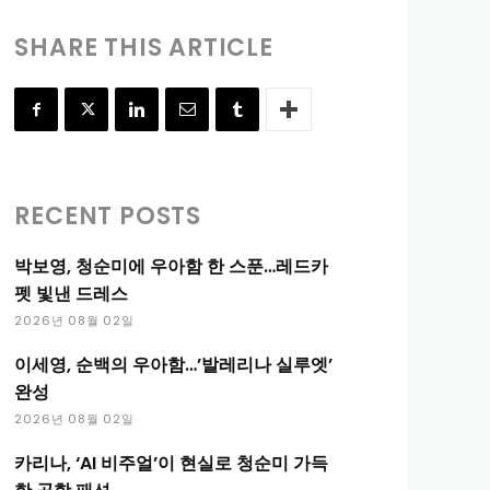
SHARE THIS ARTICLE
RECENT POSTS
박보영, 청순미에 우아함 한 스푼…레드카
펫 빛낸 드레스
2026년 08월 02일
이세영, 순백의 우아함…’발레리나 실루엣’
완성
2026년 08월 02일
카리나, ‘AI 비주얼’이 현실로 청순미 가득