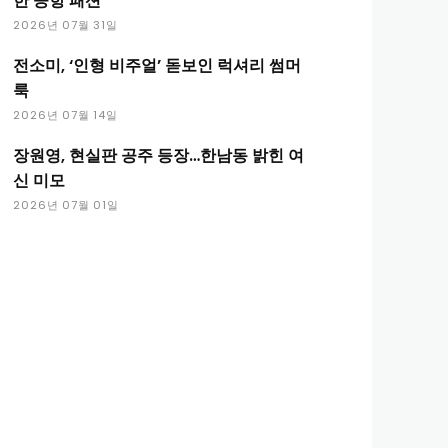
한 공항 패션
2026년 07월 31일
전소미, ‘인형 비주얼’ 돋보인 럭셔리 썸머
룩
2026년 07월 14일
장원영, 현실판 공주 등장…한남동 밝힌 여
신 미모
2026년 07월 01일