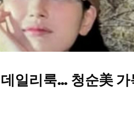
 데일리룩… 청순美 가