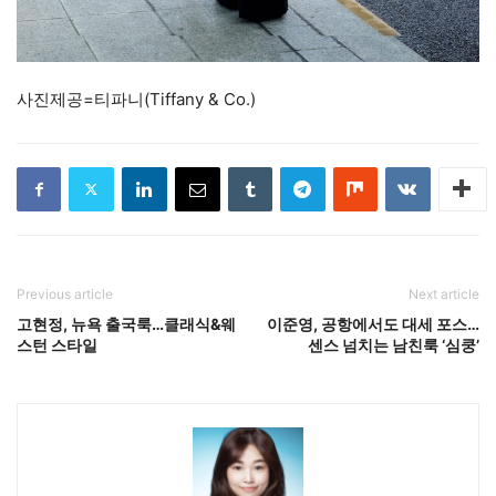
사진제공=티파니(Tiffany & Co.)
Previous article
Next article
고현정, 뉴욕 출국룩…클래식&웨
이준영, 공항에서도 대세 포스…
스턴 스타일
센스 넘치는 남친룩 ‘심쿵’