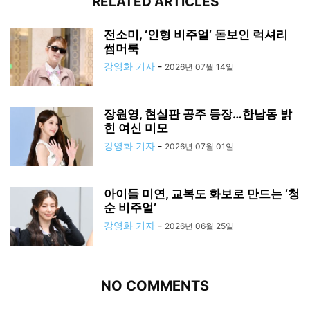
RELATED ARTICLES
전소미, ‘인형 비주얼’ 돋보인 럭셔리
썸머룩
강영화 기자
-
2026년 07월 14일
장원영, 현실판 공주 등장…한남동 밝
힌 여신 미모
강영화 기자
-
2026년 07월 01일
아이들 미연, 교복도 화보로 만드는 ‘청
순 비주얼’
강영화 기자
-
2026년 06월 25일
NO COMMENTS