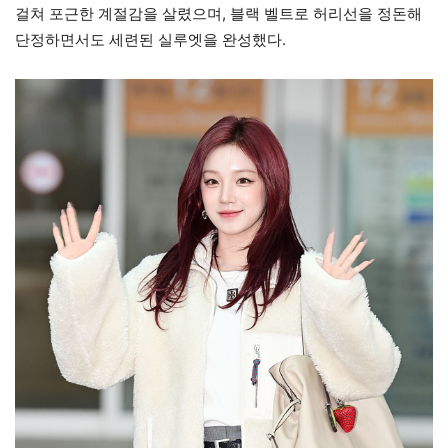
걸쳐 포근한 계절감을 살렸으며, 블랙 벨트로 허리선을 정돈해
단정하면서도 세련된 실루엣을 완성했다.