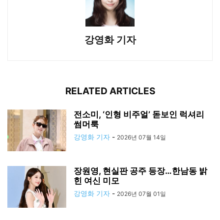
강영화 기자
RELATED ARTICLES
전소미, ‘인형 비주얼’ 돋보인 럭셔리
썸머룩
강영화 기자
-
2026년 07월 14일
장원영, 현실판 공주 등장…한남동 밝
힌 여신 미모
강영화 기자
-
2026년 07월 01일