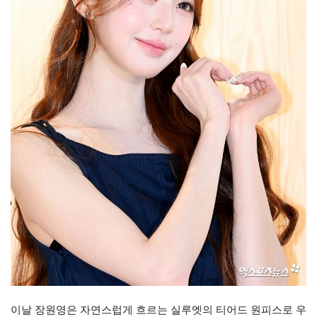
이날 장원영은 자연스럽게 흐르는 실루엣의 티어드 원피스로 우