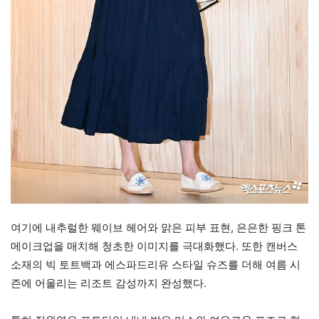
여기에 내추럴한 웨이브 헤어와 맑은 피부 표현, 은은한 핑크 톤
메이크업을 매치해 청초한 이미지를 극대화했다. 또한 캔버스
소재의 빅 토트백과 에스파드리유 스타일 슈즈를 더해 여름 시
즌에 어울리는 리조트 감성까지 완성했다.