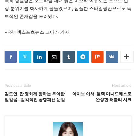
특히 장원영은 포토타임 내내 밝은 미소와 여유로운 포즈로 현
장 분위기를 화사하게 물들였으며, 심플한 스타일링만으로도 독
보적인 존재감을 드러냈다.
사진=엑스포츠뉴스 고아라 기자
Previous article
Next article
김도연, 칸 영화제 향하는 우아한
아이브 이서, 블랙 미니드레스로
발걸음…감각적인 공항패션 눈길
완성한 러블리 시크